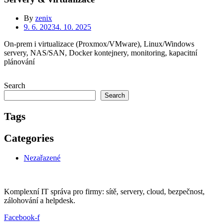
By
zenix
9. 6. 2023
4. 10. 2025
On-prem i virtualizace (Proxmox/VMware), Linux/Windows
servery, NAS/SAN, Docker kontejnery, monitoring, kapacitní
plánování
Search
Search
Tags
Categories
Nezařazené
Komplexní IT správa pro firmy: sítě, servery, cloud, bezpečnost,
zálohování a helpdesk.
Facebook-f