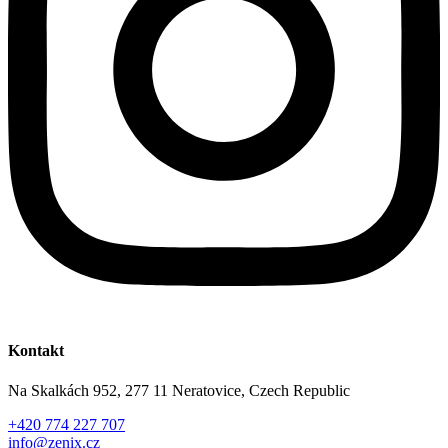
Kontakt
Na Skalkách 952, 277 11 Neratovice, Czech Republic
+420 774 227 707
info@zenix.cz